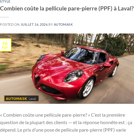
STYLE
Combien coûte la pellicule pare-pierre (PPF) à Laval?
POSTED ON
JUILLET 16, 2026
BY
AUTOMASK
16
Juil
« Combien coûte une pellicule pare-pierre? » C’est la première
question de la plupart des clients — et la réponse honnête est : ça
dépend. Le prix d’une pose de pellicule pare-pierre (PPF) varie