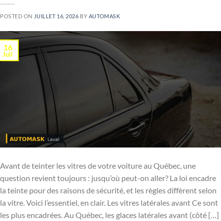
POSTED ON
JUILLET 16, 2026
BY
AUTOMASK
16
Juil
Avant de teinter les vitres de votre voiture au Québec, une
question revient toujours : jusqu’où peut-on aller? La loi encadre
la teinte pour des raisons de sécurité, et les règles diffèrent selon
la vitre. Voici l’essentiel, en clair. Les vitres latérales avant Ce sont
les plus encadrées. Au Québec, les glaces latérales avant (côté […]