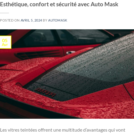
Esthétique, confort et sécurité avec Auto Mask
POSTED ON
AVRIL 5, 2024
BY
AUTOMASK
05
Avr
Les vitres teintées offrent une multitude d’avantages qui vont